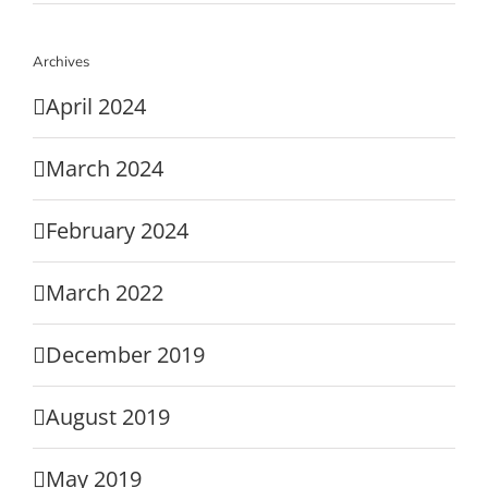
Archives
April 2024
March 2024
February 2024
March 2022
December 2019
August 2019
May 2019