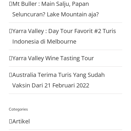
Mt Buller : Main Salju, Papan
Seluncuran? Lake Mountain aja?
Yarra Valley : Day Tour Favorit #2 Turis
Indonesia di Melbourne
Yarra Valley Wine Tasting Tour
Australia Terima Turis Yang Sudah
Vaksin Dari 21 Februari 2022
Categories
Artikel